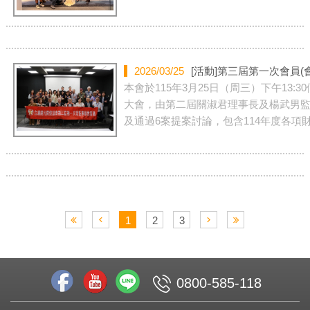
2026/03/25
[活動]
第三屆第一次會員(
本會於115年3月25日（周三）下午13
大會，由第二屆關淑君理事長及楊武男監
及通過6案提案討論，包含114年度各項
1
2
3
0800-585-118