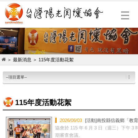
Menu
＞
最新消息
＞
115年度活動花絮
115年度活動花絮
2026/06/03
[活動]
南投縣信義鄉「教
協會於 115 年 6 月 3 日（週三）
期審查會議。