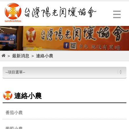
Menu
＞
最新消息
＞
連絡小農
連絡小農
番茄小農
葡萄小農