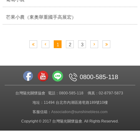
芒果小農（東奧舉重國手高展宏）
1
2
3
0800-585-118
台灣陽光關懷協會
電話：0800-585-118
傳真：02-8797-5873
地址：11494 台北市內湖區港墘路189號10樓
客服信箱：
Association@sunshinebless.com
Copyright © 2017 台灣陽光關懷協會. All Rights Reserved.