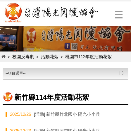
Menu
＞
校園反毒劇
＞
活動花絮
＞
桃園市112年度活動花絮
新竹縣114年度活動花絮
2025/12/26
[活動]
新竹縣竹北國小 陽光小小兵
2025/12/23
[活動]
新竹縣照門國小 陽光小小兵