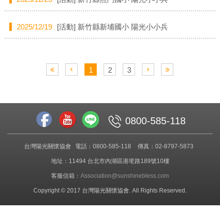
2025/12/19
[活動]
新竹縣新埔國小 陽光小小兵
1
2
3
0800-585-118
台灣陽光關懷協會
電話：0800-585-118
傳真：02-8797-5873
地址：11494 台北市內湖區港墘路189號10樓
客服信箱：
Association@sunshinebless.com
Copyright © 2017 台灣陽光關懷協會. All Rights Reserved.