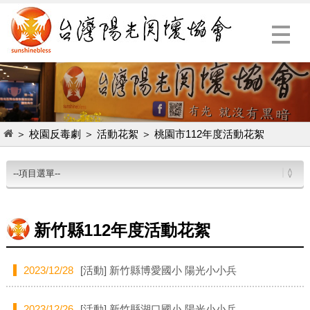
Menu
＞
校園反毒劇
＞
活動花絮
＞
桃園市112年度活動花絮
新竹縣112年度活動花絮
2023/12/28
[活動]
新竹縣博愛國小 陽光小小兵
2023/12/26
[活動]
新竹縣湖口國小 陽光小小兵