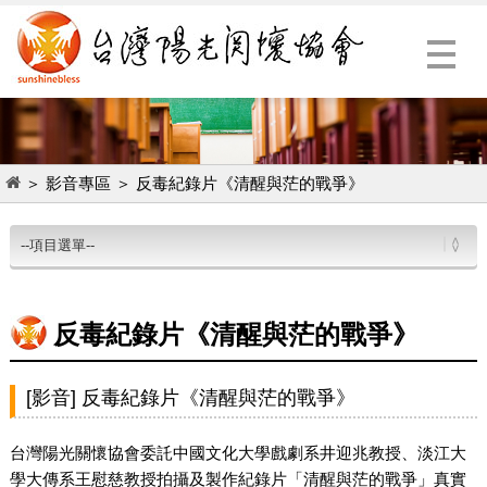
Menu
＞
影音專區
＞
反毒紀錄片《清醒與茫的戰爭》
反毒紀錄片《清醒與茫的戰爭》
[影音] 反毒紀錄片《清醒與茫的戰爭》
台灣陽光關懷協會委託中國文化大學戲劇系井迎兆教授、淡江大
學大傳系王慰慈教授拍攝及製作紀錄片「清醒與茫的戰爭」真實